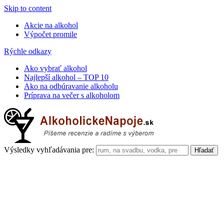
Skip to content
Akcie na alkohol
Výpočet promile
Rýchle odkazy
Ako vybrať alkohol
Najlepší alkohol – TOP 10
Ako na odbúravanie alkoholu
Príprava na večer s alkoholom
Výsledky vyhľadávania pre: