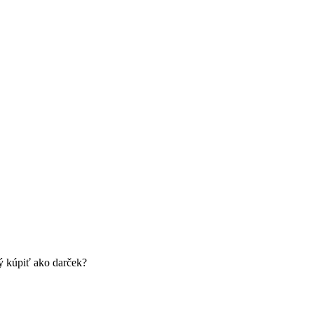
ý kúpiť ako darček?