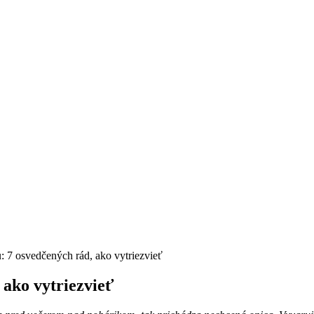
: 7 osvedčených rád, ako vytriezvieť
 ako vytriezvieť