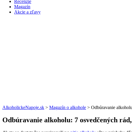
Recenzie
Magazín
Akcie a zľavy
AlkoholickeNapoje.sk
>
Magazín o alkohole
>
Odbúravanie alkoholu
Odbúravanie alkoholu: 7 osvedčených rád,