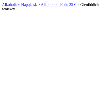
AlkoholickeNapoje.sk
>
Alkohol od 20 do 25 €
>
Glenfiddich
whiskey