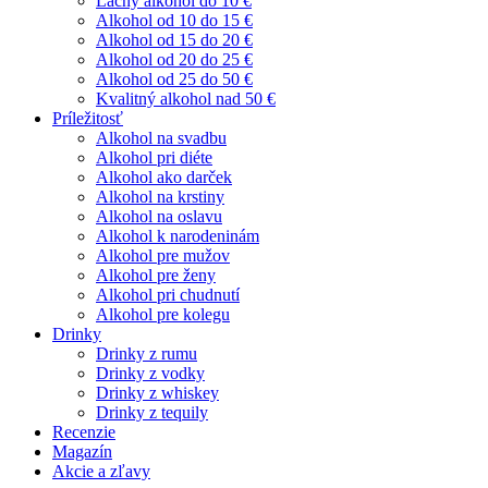
Lacný alkohol do 10 €
Alkohol od 10 do 15 €
Alkohol od 15 do 20 €
Alkohol od 20 do 25 €
Alkohol od 25 do 50 €
Kvalitný alkohol nad 50 €
Príležitosť
Alkohol na svadbu
Alkohol pri diéte
Alkohol ako darček
Alkohol na krstiny
Alkohol na oslavu
Alkohol k narodeninám
Alkohol pre mužov
Alkohol pre ženy
Alkohol pri chudnutí
Alkohol pre kolegu
Drinky
Drinky z rumu
Drinky z vodky
Drinky z whiskey
Drinky z tequily
Recenzie
Magazín
Akcie a zľavy