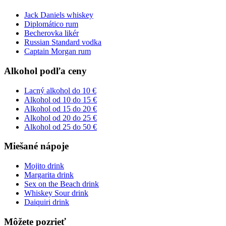
Jack Daniels whiskey
Diplomático rum
Becherovka likér
Russian Standard vodka
Captain Morgan rum
Alkohol podľa ceny
Lacný alkohol do 10 €
Alkohol od 10 do 15 €
Alkohol od 15 do 20 €
Alkohol od 20 do 25 €
Alkohol od 25 do 50 €
Miešané nápoje
Mojito drink
Margarita drink
Sex on the Beach drink
Whiskey Sour drink
Daiquiri drink
Môžete pozrieť