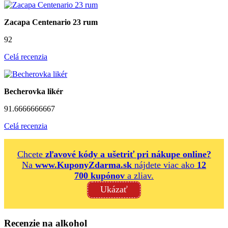
Zacapa Centenario 23 rum
92
Celá recenzia
Becherovka likér
91.6666666667
Celá recenzia
Chcete
zľavové kódy a ušetriť pri nákupe online?
Na
www.KuponyZdarma.sk
nájdete viac ako
12
700 kupónov
a zliav.
Ukázať
Recenzie na alkohol