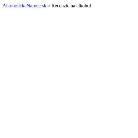
AlkoholickeNapoje.sk
>
Recenzie na alkohol