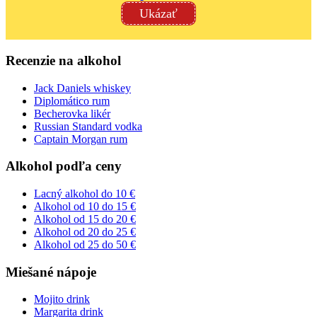
Ukázať
Recenzie na alkohol
Jack Daniels whiskey
Diplomático rum
Becherovka likér
Russian Standard vodka
Captain Morgan rum
Alkohol podľa ceny
Lacný alkohol do 10 €
Alkohol od 10 do 15 €
Alkohol od 15 do 20 €
Alkohol od 20 do 25 €
Alkohol od 25 do 50 €
Miešané nápoje
Mojito drink
Margarita drink