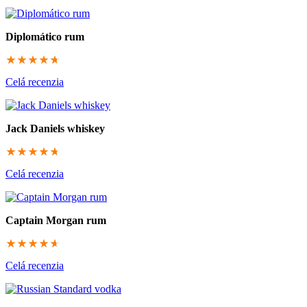
Diplomático rum
93.3333333333
Celá recenzia
Jack Daniels whiskey
93.3333333333
Celá recenzia
Captain Morgan rum
93
Celá recenzia