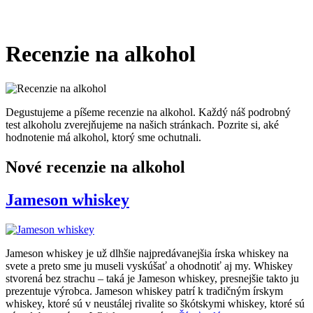
Recenzie na alkohol
Degustujeme a píšeme recenzie na alkohol. Každý náš podrobný
test alkoholu zverejňujeme na našich stránkach. Pozrite si, aké
hodnotenie má alkohol, ktorý sme ochutnali.
Nové recenzie na alkohol
Jameson whiskey
Jameson whiskey je už dlhšie najpredávanejšia írska whiskey na
svete a preto sme ju museli vyskúšať a ohodnotiť aj my. Whiskey
stvorená bez strachu – taká je Jameson whiskey, presnejšie takto ju
prezentuje výrobca. Jameson whiskey patrí k tradičným írskym
whiskey, ktoré sú v neustálej rivalite so škótskymi whiskey, ktoré sú