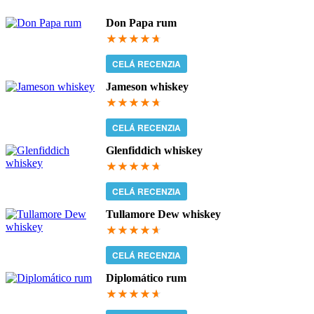
Don Papa rum
94.3333333333
CELÁ RECENZIA
Jameson whiskey
94.3333333333
CELÁ RECENZIA
Glenfiddich whiskey
94
CELÁ RECENZIA
Tullamore Dew whiskey
93.6666666667
CELÁ RECENZIA
Diplomático rum
93.3333333333