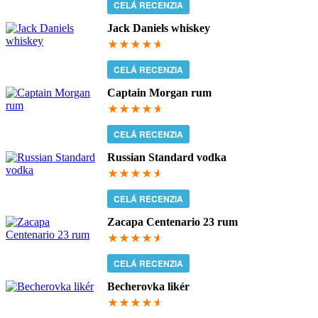
CELÁ RECENZIA
Jack Daniels whiskey
93.3333333333
CELÁ RECENZIA
Captain Morgan rum
93
CELÁ RECENZIA
Russian Standard vodka
92
CELÁ RECENZIA
Zacapa Centenario 23 rum
92
CELÁ RECENZIA
Becherovka likér
91.6666666667