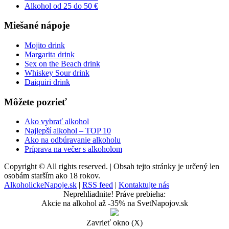
Alkohol od 25 do 50 €
Miešané nápoje
Mojito drink
Margarita drink
Sex on the Beach drink
Whiskey Sour drink
Daiquiri drink
Môžete pozrieť
Ako vybrať alkohol
Najlepší alkohol – TOP 10
Ako na odbúravanie alkoholu
Príprava na večer s alkoholom
Copyright © All rights reserved. | Obsah tejto stránky je určený len
osobám starším ako 18 rokov.
AlkoholickeNapoje.sk
|
RSS feed
|
Kontaktujte nás
Neprehliadnite! Práve prebieha:
Akcie na alkohol až -35% na SvetNapojov.sk
Zavrieť okno (X)