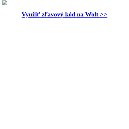
Využiť zľavový kód na Wolt >>