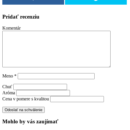
Pridať recenziu
Komentár
Meno
*
Chuť
Aróma
Cena v pomere s kvalitou
Mohlo by vás zaujímať