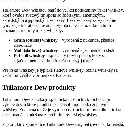
Tullamore Dew whiskey patrí do veľkej podskupiny írskej whiskey,
ktorá ovláda svetový trh spolu so škótskymi, americkými,
kanadskými a japonskými whiskey. Írska whiskey sa vyznačuje
tým, že je trikrát destilovaná a vyrobená v Írsku. Okrem toho
poznáme tri druhy írskej whiskey:
Grain (obilná) whiskey
– vyrobená z kukurice, pšenice
alebo raže
Malt (sladová) whiskey
– vyrobená z jačmenného sladu
Pot-still whiskey
– špeciálny nový spôsob, kedy sa
k jačmennému sladu primieša surový jačmeň
Pre írsku whiskey je typická sladová whiskey, obilná whiskey sa
väčšinou vyrába v Amerike a Kanade.
Tullamore Dew produkty
Tullamore Dew značka je špecifická číslom tri, ktorého sa pri
výrobe drží a ktoré ju odlišuje a špecifikuje medzi známymi
whiskey. Znamená to, že je vyrobená z troch druhov obilnín, trikrát
destilovaná a zmiešaná z troch druhov írskej whiskey.
Z produktov spomeňme Tullamore Dew original (ovocná, korenistá,