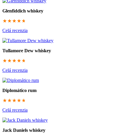
Glenfiddich whiskey
94
Celá recenzia
Tullamore Dew whiskey
93.6666666667
Celá recenzia
Diplomático rum
93.3333333333
Celá recenzia
Jack Daniels whiskey