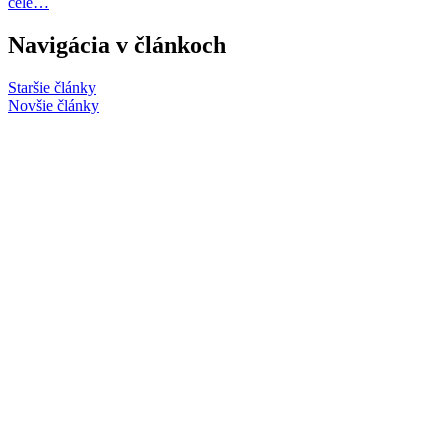
celé…
Navigácia v článkoch
Staršie články
Novšie články