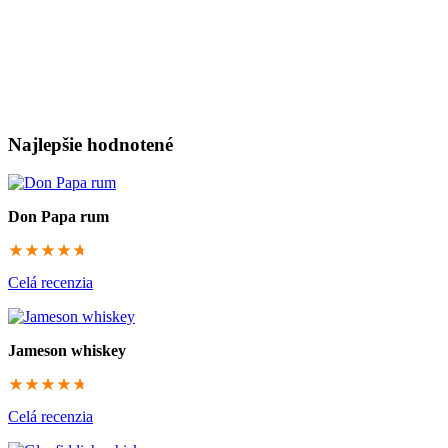
Najlepšie hodnotené
Don Papa rum
94.3333333333
Celá recenzia
Jameson whiskey
94.3333333333
Celá recenzia