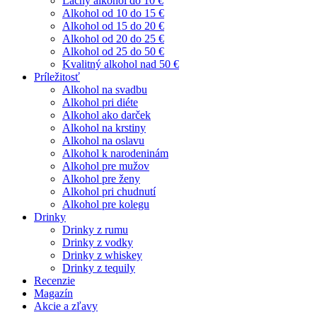
Lacný alkohol do 10 €
Alkohol od 10 do 15 €
Alkohol od 15 do 20 €
Alkohol od 20 do 25 €
Alkohol od 25 do 50 €
Kvalitný alkohol nad 50 €
Príležitosť
Alkohol na svadbu
Alkohol pri diéte
Alkohol ako darček
Alkohol na krstiny
Alkohol na oslavu
Alkohol k narodeninám
Alkohol pre mužov
Alkohol pre ženy
Alkohol pri chudnutí
Alkohol pre kolegu
Drinky
Drinky z rumu
Drinky z vodky
Drinky z whiskey
Drinky z tequily
Recenzie
Magazín
Akcie a zľavy