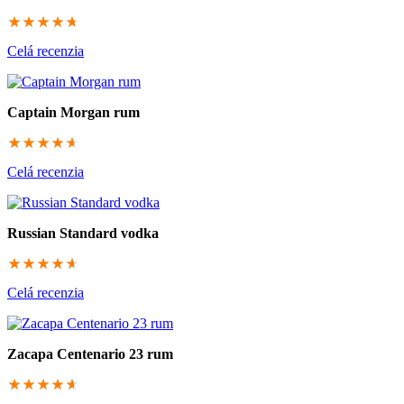
93.3333333333
Celá recenzia
Captain Morgan rum
93
Celá recenzia
Russian Standard vodka
92
Celá recenzia
Zacapa Centenario 23 rum
92