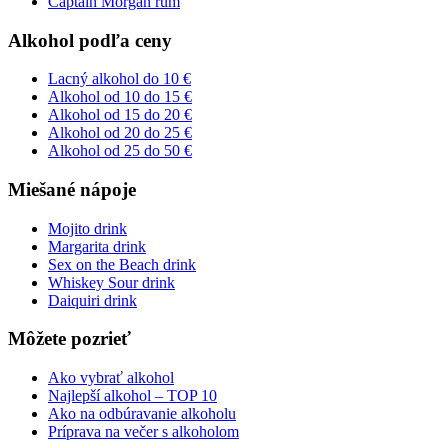
Captain Morgan rum
Alkohol podľa ceny
Lacný alkohol do 10 €
Alkohol od 10 do 15 €
Alkohol od 15 do 20 €
Alkohol od 20 do 25 €
Alkohol od 25 do 50 €
Miešané nápoje
Mojito drink
Margarita drink
Sex on the Beach drink
Whiskey Sour drink
Daiquiri drink
Môžete pozrieť
Ako vybrať alkohol
Najlepší alkohol – TOP 10
Ako na odbúravanie alkoholu
Príprava na večer s alkoholom